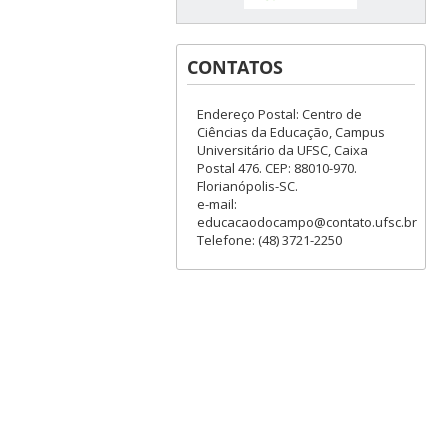
CONTATOS
Endereço Postal: Centro de
Ciências da Educação, Campus
Universitário da UFSC, Caixa
Postal 476. CEP: 88010-970.
Florianópolis-SC.
e-mail:
educacaodocampo@contato.ufsc.br
Telefone: (48) 3721-2250