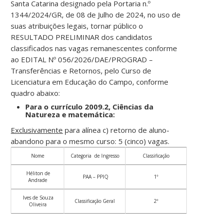
Santa Catarina designado pela Portaria n.º
1344/2024/GR, de 08 de Julho de 2024, no uso de
suas atribuições legais, tornar público o
RESULTADO PRELIMINAR dos candidatos
classificados nas vagas remanescentes conforme
ao EDITAL Nº 056/2026/DAE/PROGRAD –
Transferências e Retornos, pelo Curso de
Licenciatura em Educação do Campo, conforme
quadro abaixo:
Para o currículo 2009.2, Ciências da
Natureza e matemática:
Exclusivamente
para alínea c) retorno de aluno-
abandono para o mesmo curso: 5 (cinco) vagas.
Nome
Categoria de Ingresso
Classificação
Héliton de
PAA – PPIQ
1º
Andrade
Ives de Souza
Classificação Geral
2º
Oliveira