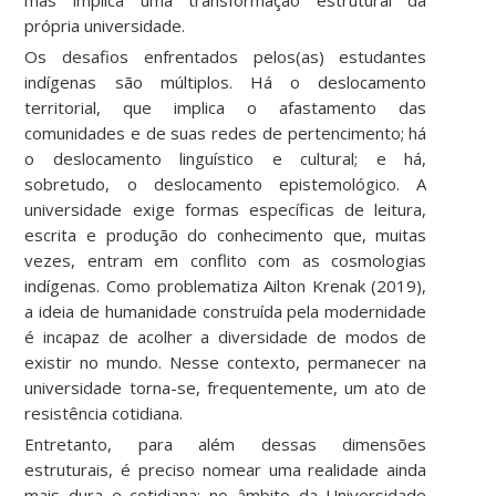
mas implica uma transformação estrutural da
própria universidade.
Os desafios enfrentados pelos(as) estudantes
indígenas são múltiplos. Há o deslocamento
territorial, que implica o afastamento das
comunidades e de suas redes de pertencimento; há
o deslocamento linguístico e cultural; e há,
sobretudo, o deslocamento epistemológico. A
universidade exige formas específicas de leitura,
escrita e produção do conhecimento que, muitas
vezes, entram em conflito com as cosmologias
indígenas. Como problematiza Ailton Krenak (2019),
a ideia de humanidade construída pela modernidade
é incapaz de acolher a diversidade de modos de
existir no mundo. Nesse contexto, permanecer na
universidade torna-se, frequentemente, um ato de
resistência cotidiana.
Entretanto, para além dessas dimensões
estruturais, é preciso nomear uma realidade ainda
mais dura e cotidiana: no âmbito da Universidade