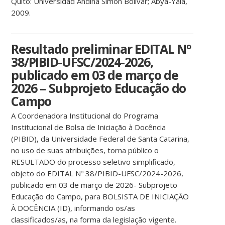
Quito: Universidad Andina Simón Bolívar; Abya-Yala,
2009.
Resultado preliminar EDITAL Nº
38/PIBID-UFSC/2024-2026,
publicado em 03 de março de
2026 – Subprojeto Educação do
Campo
A Coordenadora Institucional do Programa
Institucional de Bolsa de Iniciação à Docência
(PIBID), da Universidade Federal de Santa Catarina,
no uso de suas atribuições, torna público o
RESULTADO do processo seletivo simplificado,
objeto do EDITAL Nº 38/PIBID-UFSC/2024-2026,
publicado em 03 de março de 2026- Subprojeto
Educação do Campo, para BOLSISTA DE INICIAÇÃO
À DOCÊNCIA (ID), informando os/as
classificados/as, na forma da legislação vigente.