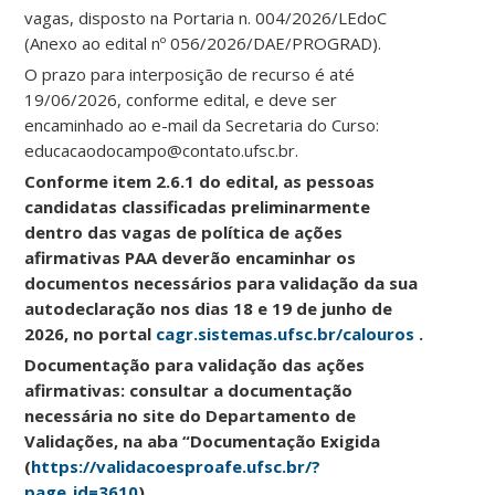
vagas, disposto na Portaria n. 004/2026/LEdoC
(Anexo ao edital nº 056/2026/DAE/PROGRAD).
O prazo para interposição de recurso é até
19/06/2026, conforme edital, e deve ser
encaminhado ao e-mail da Secretaria do Curso:
educacaodocampo@contato.ufsc.br.
Conforme item 2.6.1 do edital, as pessoas
candidatas classificadas preliminarmente
dentro das vagas de política de ações
afirmativas PAA deverão encaminhar os
documentos necessários para validação da sua
autodeclaração nos dias 18 e 19 de junho de
2026, no portal
cagr.sistemas.ufsc.br/calouros
.
Documentação para validação das ações
afirmativas: consultar a documentação
necessária no site do Departamento de
Validações, na aba “Documentação Exigida
(
https://validacoesproafe.ufsc.br/?
page_id=3610
).