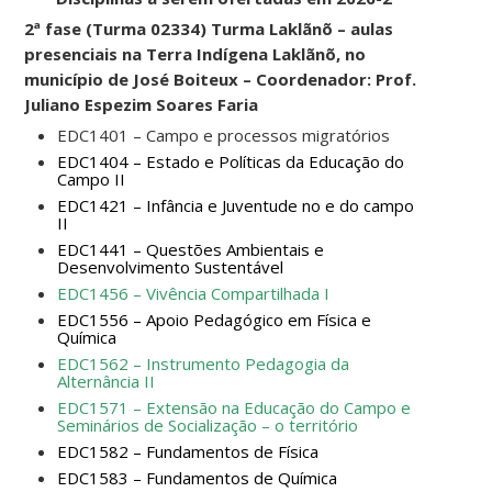
2ª fase (Turma 02334) Turma Laklãnõ
– aulas
presenciais na Terra Indígena Laklãnõ, no
município de José Boiteux – Coordenador: Prof.
Juliano Espezim Soares Faria
EDC1401 – Campo e processos migratórios
EDC1404 – Estado e Políticas da Educação do
Campo II
EDC1421 – Infância e Juventude no e do campo
II
EDC1441 – Questões Ambientais e
Desenvolvimento Sustentável
EDC1456 – Vivência Compartilhada I
EDC1556 – Apoio Pedagógico em Física e
Química
EDC1562 – Instrumento Pedagogia da
Alternância II
EDC1571 – Extensão na Educação do Campo e
Seminários de Socialização – o território
EDC1582 – Fundamentos de Física
EDC1583 – Fundamentos de Química