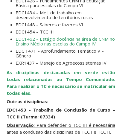
EDC1428 – Fundamentos CNM na Educação
Básica para escolas do Campo VI
EDC1434 – Met. de trabalho em
desenvolvimento de territórios rurais
EDC1448 – Saberes e fazeres VI
EDC1454 – TCC III
EDC1462 – Estágio docência na área de CNM no
Ensino Médio nas escolas do Campo IV
EDC 1471 – Aprofundamento Temático V –
Gênero
EXR1437 – Manejo de Agroecossistemas IV
As disciplinas destacadas em verde estão
todas relacionadas ao Tempo Comunidade.
Para realizar o TC é necessário se matricular em
todas elas.
Outras disciplinas:
EDC1453 – Trabalho de Conclusão de Curso –
TCC II (Turma: 07334)
Observação
: Para defender o TCC III é necessária
antes a conclusão das disciplinas de TCC I e TCC II.