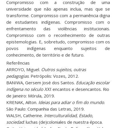
Compromisso com a construção de uma
universidade que não apenas inclua, mas que se
transforme. Compromisso com a permanência digna
de estudantes indígenas. Compromisso com o
enfrentamento das violências institucionais.
Compromisso com o reconhecimento de outras
epistemologias. E, sobretudo, compromisso com os
povos indígenas enquanto sujeitos de
conhecimento, de território e de futuro.
Referências
ARROYO, Miguel.
Outros sujeitos, outras
pedagogias
. Petrópolis: Vozes, 2012.
BANIWA, Gersem José dos Santos.
Educação escolar
indígena no século XXI
: encantos e desencantos. Rio
de Janeiro: Mórula, 2019.
KRENAK, Ailton.
Ideias para adiar o fim do mundo
.
São Paulo: Companhia das Letras, 2019.
WALSH, Catherine.
Interculturalidad, Estado,
sociedad
: luchas (de)coloniales de nuestra época.