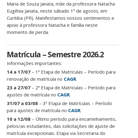
Maria de Souza Janata, mãe da professora Natacha
Eugênia Janata, neste sábado 1º de agosto, em
Curitiba (PR). Manifestamos nossos sentimentos e
apoio à professora Natacha e família neste
momento de perda.
Matrícula – Semestre 2026.2
Informações importantes:
14 a 17/07
– 1ª Etapa de Matrículas – Período para
renovação de matrícula no
CAGR
.
23 a 27/07
– 2ª Etapa de Matrículas – Período para
ajustes de matrícula no
CAGR
.
31/07 a 03/08
– 3ª Etapa de Matrículas – Período
para ajustes de matrícula no
CAGR
.
10 a 12/08
– Último período para encaminhamento,
pelos/as estudantes, das solicitações de ajuste de
matrícula excepcionais. Etapa via Secretaria do