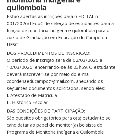
quilombola
Estão abertas as incrições para o EDITAL nº
001/2026/LEdoC de seleção de estudantes para a
função de monitoria indígena e quilombola para o
curso de Graduação em Educação do Campo da
UFSC.
DOS PROCEDIMENTOS DE INSCRIÇÃO:
O período de inscrição será de 02/03/2026 a
10/03/2026, encerrando-se às 23h59. O estudante
deverá inscrever-se por meio do e-mail:
coordenaeducampo@gmail.com, anexando os
seguintes documentos solicitados, sendo eles:
I. Atestado de Matrícula
II. Histórico Escolar
DAS CONDIÇÕES DE PARTICIPAÇÃO:
São quesitos obrigatórios para o(a) estudante se
candidatar ao papel de monitor(a) bolsista do
Programa de Monitoria Indígena e Quilombola: