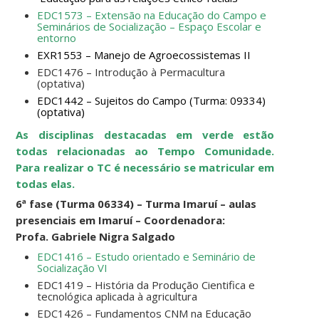
EDC1573 – Extensão na Educação do Campo e
Seminários de Socialização – Espaço Escolar e
entorno
EXR1553 – Manejo de Agroecossistemas II
EDC1476 – Introdução à Permacultura
(optativa)
EDC1442 – Sujeitos do Campo (Turma: 09334)
(optativa)
As disciplinas destacadas em verde estão
todas relacionadas ao Tempo Comunidade.
Para realizar o TC é necessário se matricular em
todas elas.
6ª fase (Turma 06334) –
Turma Imaruí – aulas
presenciais em Imaruí – Coordenadora:
Profa. Gabriele Nigra Salgado
EDC1416 – Estudo orientado e Seminário de
Socialização VI
EDC1419 – História da Produção Cientifica e
tecnológica aplicada à agricultura
EDC1426 – Fundamentos CNM na Educação