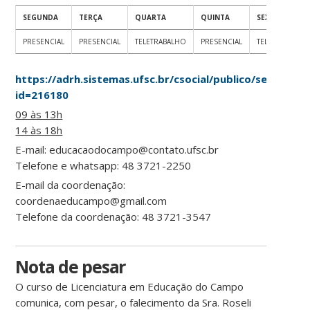
SEGUNDA
TERÇA
QUARTA
QUINTA
SEXTA
PRESENCIAL
PRESENCIAL
TELETRABALHO
PRESENCIAL
TELETRABALHO
https://adrh.sistemas.ufsc.br/csocial/publico/servidor.
id=216180
09 às 13h
14 às 18h
E-mail: educacaodocampo@contato.ufsc.br
Telefone e whatsapp: 48 3721-2250
E-mail da coordenação:
coordenaeducampo@gmail.com
Telefone da coordenação: 48 3721-3547
Nota de pesar
O curso de Licenciatura em Educação do Campo
comunica, com pesar, o falecimento da Sra. Roseli