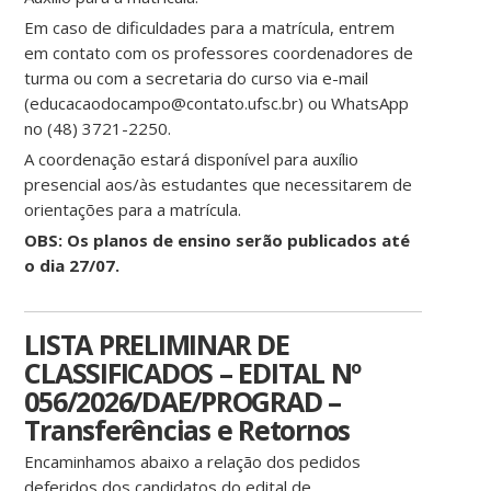
Em caso de dificuldades para a matrícula, entrem
em contato com os professores coordenadores de
turma ou com a secretaria do curso via e-mail
(educacaodocampo@contato.ufsc.br) ou WhatsApp
no (48) 3721-2250.
A coordenação estará disponível para auxílio
presencial aos/às estudantes que necessitarem de
orientações para a matrícula.
OBS: Os planos de ensino serão publicados até
o dia 27/07.
LISTA PRELIMINAR DE
CLASSIFICADOS – EDITAL Nº
056/2026/DAE/PROGRAD –
Transferências e Retornos
Encaminhamos abaixo a relação dos pedidos
deferidos dos candidatos do edital de