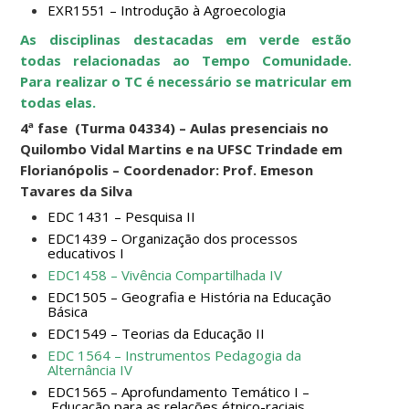
EXR1551 – Introdução à Agroecologia
As disciplinas destacadas em verde estão
todas relacionadas ao Tempo Comunidade.
Para realizar o TC é necessário se matricular em
todas elas.
4ª fase (Turma 04334) – Aulas presenciais no
Quilombo Vidal Martins e na UFSC Trindade em
Florianópolis – Coordenador: Prof. Emeson
Tavares da Silva
EDC 1431 – Pesquisa II
EDC1439 – Organização dos processos
educativos I
EDC1458 – Vivência Compartilhada IV
EDC1505 – Geografia e História na Educação
Básica
EDC1549 – Teorias da Educação II
EDC 1564 – Instrumentos Pedagogia da
Alternância IV
EDC1565 – Aprofundamento Temático I –
Educação para as relações étnico-raciais