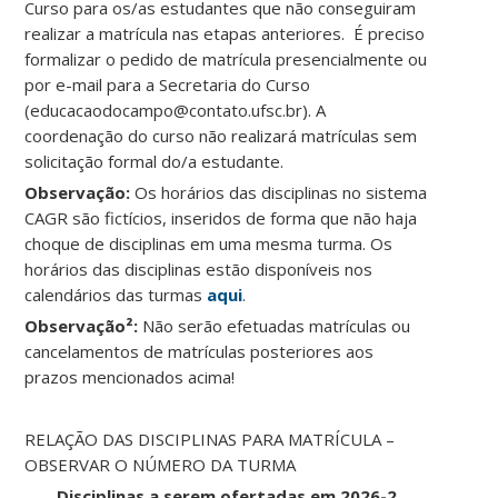
Curso para os/as estudantes que não conseguiram
realizar a matrícula nas etapas anteriores. É preciso
formalizar o pedido de matrícula presencialmente ou
por e-mail para a Secretaria do Curso
(educacaodocampo@contato.ufsc.br). A
coordenação do curso não realizará matrículas sem
solicitação formal do/a estudante.
Observação:
Os horários das disciplinas no sistema
CAGR são fictícios, inseridos de forma que não haja
choque de disciplinas em uma mesma turma. Os
horários das disciplinas estão disponíveis nos
calendários das turmas
aqui
.
Observação²:
Não serão efetuadas matrículas ou
cancelamentos de matrículas posteriores aos
prazos mencionados acima!
RELAÇÃO DAS DISCIPLINAS PARA MATRÍCULA –
OBSERVAR O NÚMERO DA TURMA
Disciplinas a serem ofertadas em 2026-2