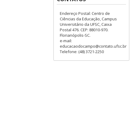
Endereço Postal: Centro de
Ciências da Educação, Campus
Universitário da UFSC, Caixa
Postal 476. CEP: 88010-970.
Florianópolis-SC.
e-mail:
educacaodocampo@contato.ufsc.br
Telefone: (48) 3721-2250