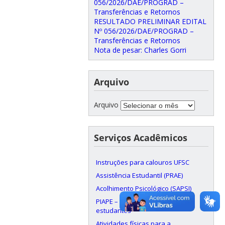
056/2026/DAE/PROGRAD –
Transferências e Retornos
RESULTADO PRELIMINAR EDITAL
Nº 056/2026/DAE/PROGRAD –
Transferências e Retornos
Nota de pesar: Charles Gorri
Arquivo
Arquivo
Serviços Acadêmicos
Instruções para calouros UFSC
Assistência Estudantil (PRAE)
Acolhimento Psicológico (SAPSI)
PIAPE – Apoio pedagógico aos
estudantes
Atividades físicas para a