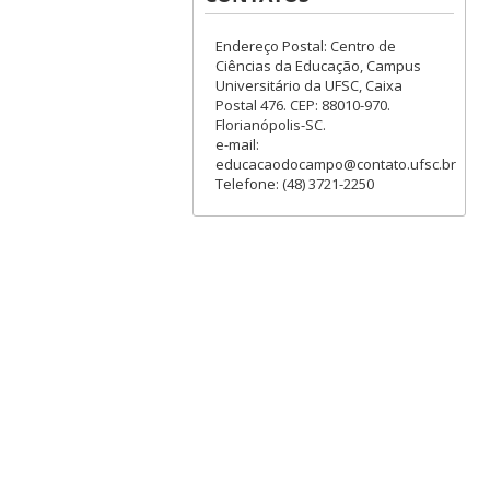
Endereço Postal: Centro de
Ciências da Educação, Campus
Universitário da UFSC, Caixa
Postal 476. CEP: 88010-970.
Florianópolis-SC.
e-mail:
educacaodocampo@contato.ufsc.br
Telefone: (48) 3721-2250