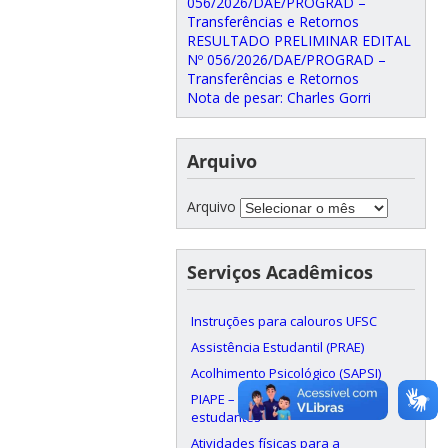
056/2026/DAE/PROGRAD –
Transferências e Retornos
RESULTADO PRELIMINAR EDITAL
Nº 056/2026/DAE/PROGRAD –
Transferências e Retornos
Nota de pesar: Charles Gorri
Arquivo
Arquivo
Serviços Acadêmicos
Instruções para calouros UFSC
Assistência Estudantil (PRAE)
Acolhimento Psicológico (SAPSI)
PIAPE – Apoio pedagógico aos
estudantes
Atividades físicas para a