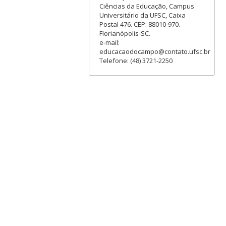
Ciências da Educação, Campus
Universitário da UFSC, Caixa
Postal 476. CEP: 88010-970.
Florianópolis-SC.
e-mail:
educacaodocampo@contato.ufsc.br
Telefone: (48) 3721-2250