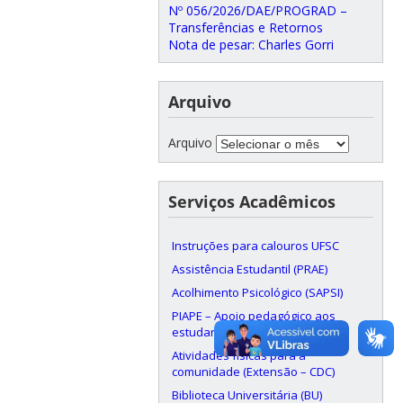
Nº 056/2026/DAE/PROGRAD –
Transferências e Retornos
Nota de pesar: Charles Gorri
Arquivo
Arquivo
Serviços Acadêmicos
Instruções para calouros UFSC
Assistência Estudantil (PRAE)
Acolhimento Psicológico (SAPSI)
PIAPE – Apoio pedagógico aos
estudantes
Atividades físicas para a
comunidade (Extensão – CDC)
Biblioteca Universitária (BU)