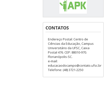
CONTATOS
Endereço Postal: Centro de
Ciências da Educação, Campus
Universitário da UFSC, Caixa
Postal 476. CEP: 88010-970.
Florianópolis-SC.
e-mail:
educacaodocampo@contato.ufsc.br
Telefone: (48) 3721-2250